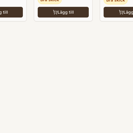
 till
Lägg till
Lägg 