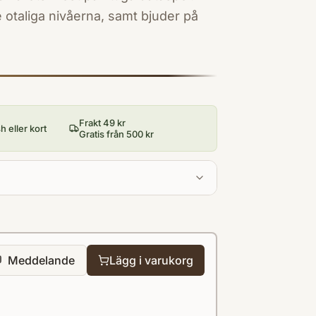
taliga nivåerna, samt bjuder på
Frakt 49 kr
 eller kort
Gratis från 500 kr
Meddelande
Lägg i varukorg