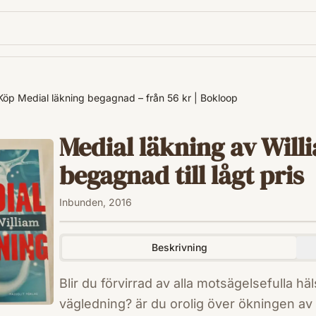
Köp Medial läkning begagnad – från 56 kr | Bokloop
Medial läkning av Will
begagnad till lågt pris
Inbunden, 2016
Beskrivning
Blir du förvirrad av alla motsägelsefulla hä
vägledning? är du orolig över ökningen av 