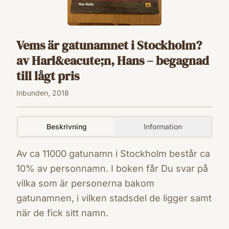
Vems är gatunamnet i Stockholm?
av Harl&eacute;n, Hans – begagnad
till lågt pris
Inbunden, 2018
Beskrivning
Information
Av ca 11000 gatunamn i Stockholm består ca
10% av personnamn. I boken får Du svar på
vilka som är personerna bakom
gatunamnen, i vilken stadsdel de ligger samt
när de fick sitt namn.
ISBN