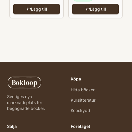
Lägg till
Lägg till
Köpa
Bokloop
Hitta böcker
Sveriges nya
Kurslitteratur
marknadsplats för
begagnade böcker.
Köpskydd
Sälja
Företaget