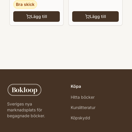
Bra skick
Lägg till
Lägg till
Köpa
Bokloop
Hitta böcker
Sveriges nya
Kurslitteratur
marknadsplats för
begagnade böcker.
Köpskydd