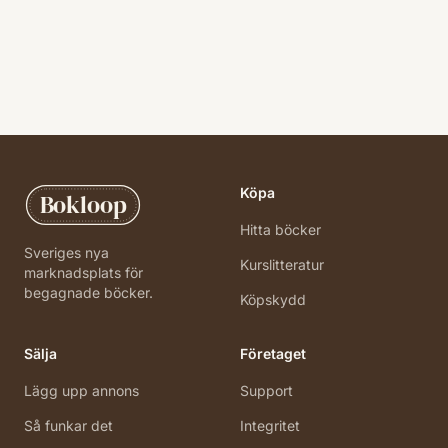
Köpa
Bokloop
Hitta böcker
Sveriges nya
Kurslitteratur
marknadsplats för
begagnade böcker.
Köpskydd
Sälja
Företaget
Lägg upp annons
Support
Så funkar det
Integritet