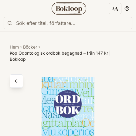
Bokloop
A
A
Textstorl
Hem
Böcker
Köp Odontologisk ordbok begagnad – från 147 kr |
Bokloop