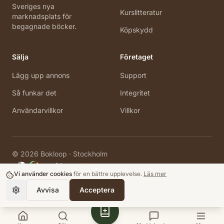
Sveriges nya
Kurslitteratur
marknadsplats för
begagnade böcker.
Köpskydd
Sälja
Företaget
Lägg upp annons
Support
Så funkar det
Integritet
Användarvillkor
Villkor
©
2026
Bokloop · Stockholm
Vi använder cookies
för en bättre upplevelse.
Läs mer
Avvisa
Acceptera