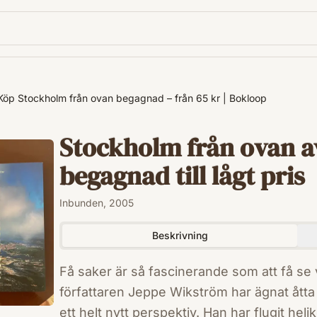
Köp Stockholm från ovan begagnad – från 65 kr | Bokloop
Stockholm från ovan a
begagnad till lågt pris
Inbunden, 2005
Beskrivning
Få saker är så fascinerande som att få se
författaren Jeppe Wikström har ägnat åtta
ett helt nytt perspektiv. Han har flugit heli