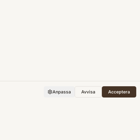
Anpassa
Avvisa
Acceptera