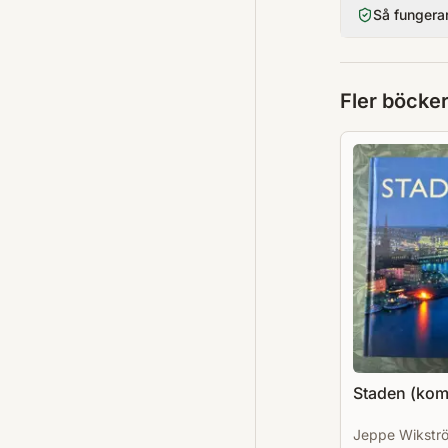
Så fungera
Fler böcke
Staden (kom
Jeppe Wikstr