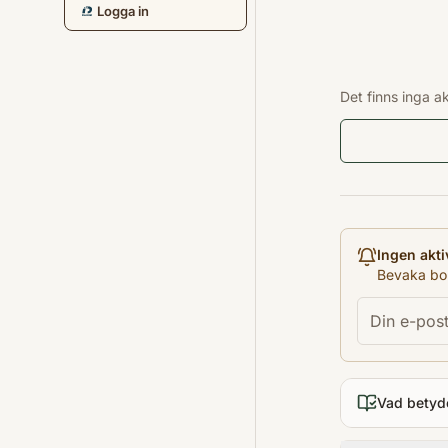
Logga in
Det finns inga a
Ingen akti
Bevaka bok
Vad betyd