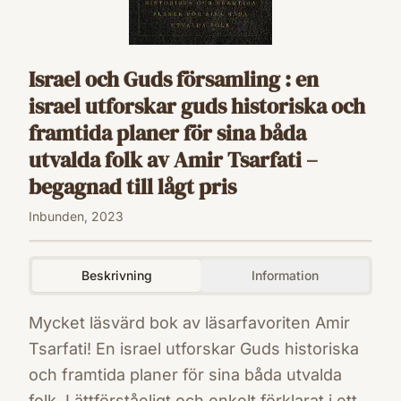
Israel och Guds församling : en
israel utforskar guds historiska och
framtida planer för sina båda
utvalda folk av Amir Tsarfati –
begagnad till lågt pris
Inbunden, 2023
Beskrivning
Information
Mycket läsvärd bok av läsarfavoriten Amir
Tsarfati! En israel utforskar Guds historiska
och framtida planer för sina båda utvalda
folk. Lättförståeligt och enkelt förklarat i ett