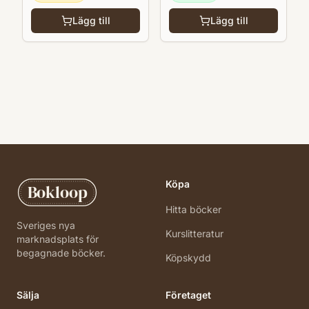
Lägg till
Lägg till
Köpa
Bokloop
Hitta böcker
Sveriges nya
Kurslitteratur
marknadsplats för
begagnade böcker.
Köpskydd
Sälja
Företaget