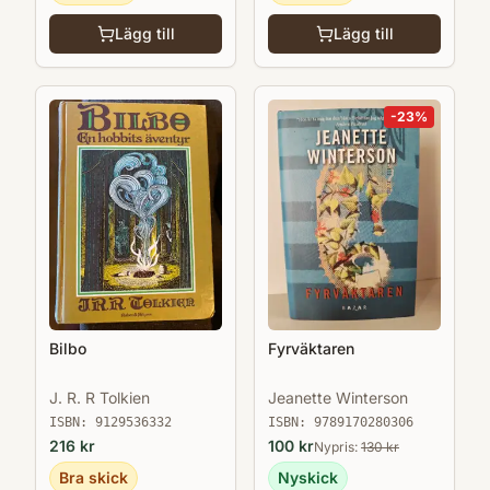
Lägg till
Lägg till
-
23
%
Bilbo
Fyrväktaren
J. R. R Tolkien
Jeanette Winterson
ISBN:
9129536332
ISBN:
9789170280306
216
kr
100
kr
Nypris:
130
kr
Bra skick
Nyskick