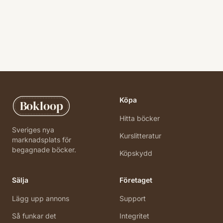
Köpa
Bokloop
Hitta böcker
Sveriges nya
Kurslitteratur
marknadsplats för
begagnade böcker.
Köpskydd
Sälja
Företaget
Lägg upp annons
Support
Så funkar det
Integritet