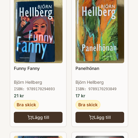
StylistEn fartfylld och engagerade roman
som är lätt att försvinna i - The Washington
PostOm sommaren kan rymmas i en bok
hittar du den i Malibu brinner - Oprah
DailyLäcker dramatik - VogueEtt hisnande
episkt familjedrama - MarieClaireäkta
berusning - TIMESOemotståndlig - People
Funny Fanny
Panelhönan
Björn Hellberg
Björn Hellberg
ISBN:
9789170294693
ISBN:
9789170293849
21
kr
17
kr
Bra skick
Bra skick
Lägg till
Lägg till