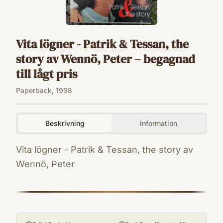
Vita lögner - Patrik & Tessan, the
story av Wennö, Peter – begagnad
till lågt pris
Paperback, 1998
Beskrivning
Information
Vita lögner - Patrik & Tessan, the story av
Wennö, Peter
ISBN
9789197338066
Förlag
Ordupplaget