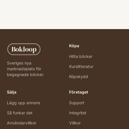
Köpa
Bokloop
Hitta böcker
Sveriges nya
Kurslitteratur
marknadsplats för
begagnade böcker.
Köpskydd
Sälja
Företaget
Lägg upp annons
Support
Så funkar det
Integritet
Användarvillkor
Villkor