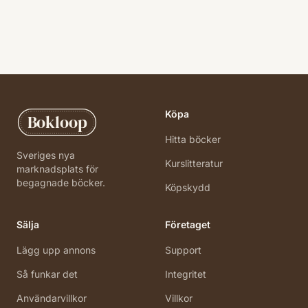
Köpa
Bokloop
Hitta böcker
Sveriges nya
Kurslitteratur
marknadsplats för
begagnade böcker.
Köpskydd
Sälja
Företaget
Lägg upp annons
Support
Så funkar det
Integritet
Användarvillkor
Villkor