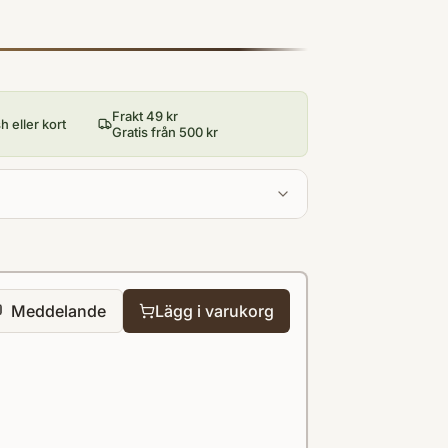
Frakt 49 kr
 eller kort
Gratis från 500 kr
Meddelande
Lägg i varukorg