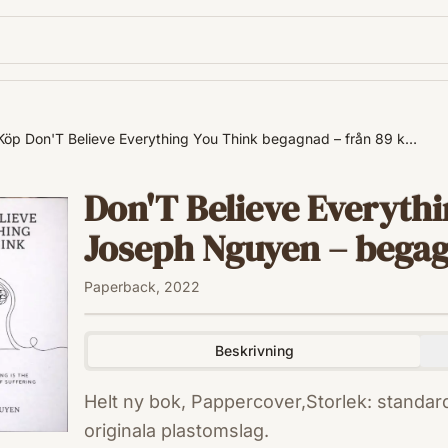
Köp Don'T Believe Everything You Think begagnad – från 89 k…
Don'T Believe Everythi
Joseph Nguyen – begagn
Paperback, 2022
Beskrivning
Helt ny bok, Pappercover,Storlek: standard 
originala plastomslag.