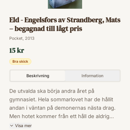
Eld - Engelsfors av Strandberg, Mats
– begagnad till lågt pris
Pocket, 2013
15 kr
Bra skick
Beskrivning
Information
De utvalda ska börja andra året på
gymnasiet. Hela sommarlovet har de hållit
andan i väntan på demonernas nästa drag.
Men hotet kommer från ett håll de aldrig
kunnat förutse. Det blir alltmer uppenbart att
Visa mer