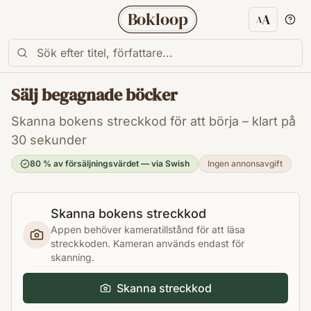
Bokloop
A
A
Textstorl
Sälj begagnade böcker
Skanna bokens streckkod för att börja – klart på
30 sekunder
80 % av försäljningsvärdet — via Swish
Ingen annonsavgift
Skanna bokens streckkod
Appen behöver kameratillstånd för att läsa
streckkoden. Kameran används endast för
skanning.
Skanna streckkod