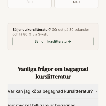
ÖRU
MAU
Säljer du kurslitteratur?
Gör det på 30 sekunder
och få 80 % via Swish.
Sälj din kurslitteratur
Vanliga frågor om begagnad
kurslitteratur
Var kan jag köpa begagnad kurslitteratur?
Hur mycket billigare är begagnad