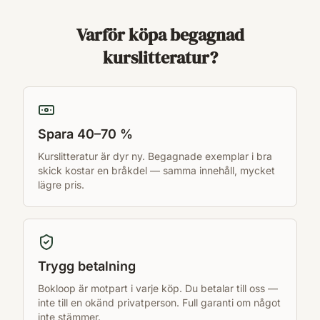
Varför köpa begagnad
kurslitteratur?
Spara 40–70 %
Kurslitteratur är dyr ny. Begagnade exemplar i bra
skick kostar en bråkdel — samma innehåll, mycket
lägre pris.
Trygg betalning
Bokloop är motpart i varje köp. Du betalar till oss —
inte till en okänd privatperson. Full garanti om något
inte stämmer.