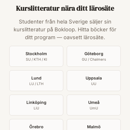
Kurslitteratur nära ditt lärosäte
Studenter från hela Sverige säljer sin
kurslitteratur på Bokloop. Hitta böcker för
ditt program — oavsett lärosäte.
Stockholm
Göteborg
SU / KTH / KI
GU / Chalmers
Lund
Uppsala
LU / LTH
UU
Linköping
Umeå
LiU
UmU
Örebro
Malmö