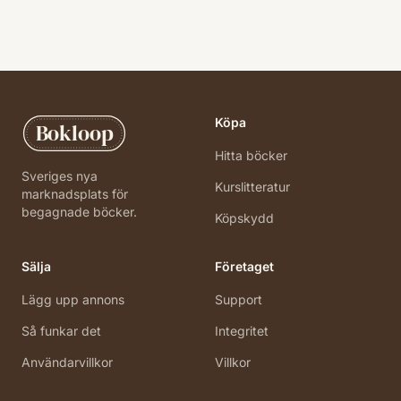
Köpa
Bokloop
Hitta böcker
Sveriges nya
Kurslitteratur
marknadsplats för
begagnade böcker.
Köpskydd
Sälja
Företaget
Lägg upp annons
Support
Så funkar det
Integritet
Användarvillkor
Villkor